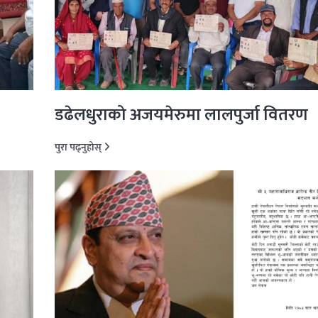
डढेलधुराको अजयमेरुमा लालपुर्जा वितरण
पुरा पढ्नुहोस्