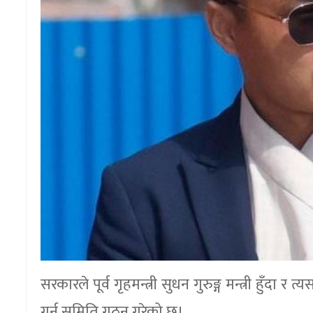
सरकारले पूर्व गृहमन्त्री सुधन गुरुङ्ग मन्त्री ह
गर्न समिति गठन गरेको छ।