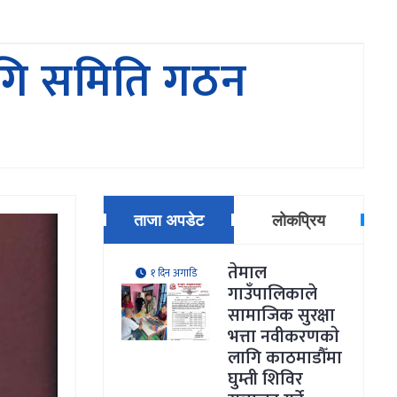
 लागि समिति गठन
ताजा अपडेट
लोकप्रिय
तेमाल
१ दिन अगाडि
गाउँपालिकाले
सामाजिक सुरक्षा
भत्ता नवीकरणकाे
लागि काठमाडौँमा
घुम्ती शिविर