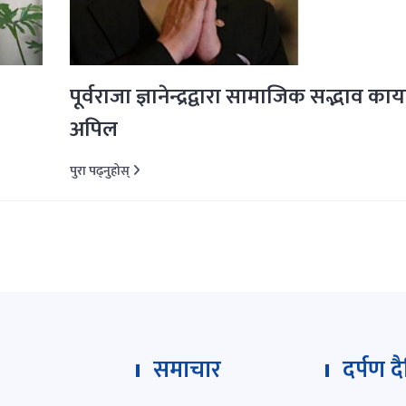
पूर्वराजा ज्ञानेन्द्रद्वारा सामाजिक सद्भाव काय
अपिल
पुरा पढ्नुहोस्
समाचार
दर्पण द