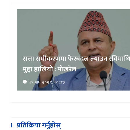
सत्ता समीकरणमा फेरबदल ल्याउन रविमाथ
मुद्दा हालियो : पोखरेल
१५ माघ २०७९,१०:३७
प्रतिक्रिया गर्नुहोस्