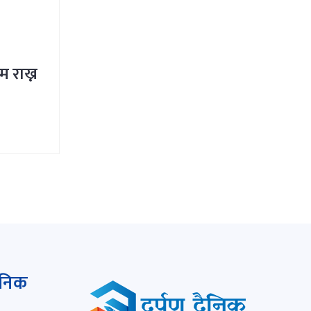
म राख्न
ैनिक