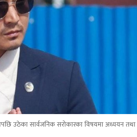
ुँदा र त्यसपछि उठेका सार्वजनिक सरोकारका विषयमा अध्ययन तथ