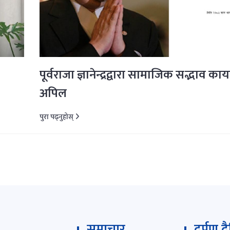
पूर्वराजा ज्ञानेन्द्रद्वारा सामाजिक सद्भाव काय
अपिल
पुरा पढ्नुहोस्
समाचार
दर्पण द