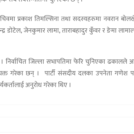
चिवमा प्रकाश तिमल्सिना तथा सदस्यहरुमा नवरान बोलख
नगेन्द्र डोटेल, जेनकुमार लामा, ताराबहादुर कुँवर र ङेमा ला
 । निर्वाचित जिल्ला सभापतिमा फेरि चुनिएका ढकालले 
ा व्यक्त गरेका छन् । पार्टी संसदीय दलका उपनेता गणेश प
र्यकर्तालाई अनुरोध गरेका थिए ।