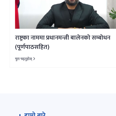
राष्ट्रका नाममा प्रधानमन्त्री बालेनको सम्बोधन
(पूर्णपाठसहित)
पुरा पढ्नुहोस्
हाम्रो बारे