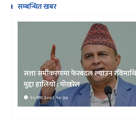
सम्बन्धित खबर
सत्ता समीकरणमा फेरबदल ल्याउन रविमाथ
मुद्दा हालियो : पोखरेल
१५ माघ २०७९,१०:३७