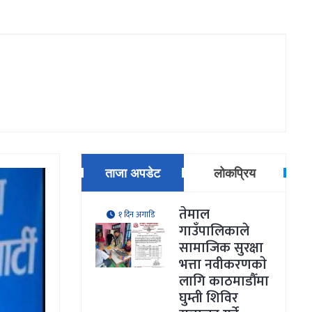
ताजा अपडेट
लोकप्रिय
तेमाल
१ दिन अगाडि
गाउँपालिकाले
सामाजिक सुरक्षा
भत्ता नवीकरणकाे
लागि काठमाडौँमा
घुम्ती शिविर