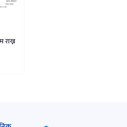
म राख्न
ैनिक