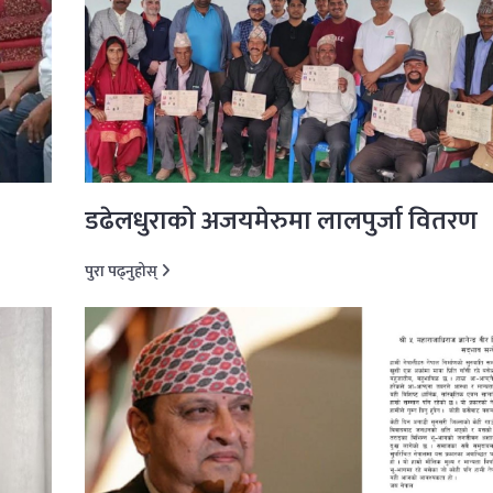
डढेलधुराको अजयमेरुमा लालपुर्जा वितरण
पुरा पढ्नुहोस्