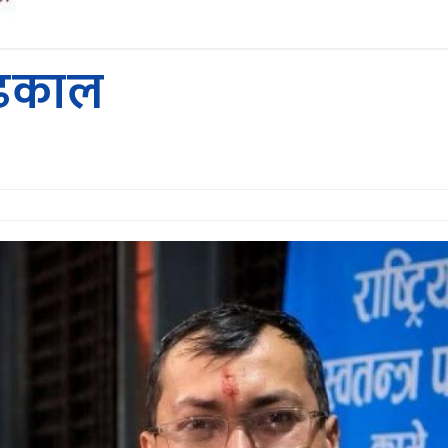
ः ढकाल