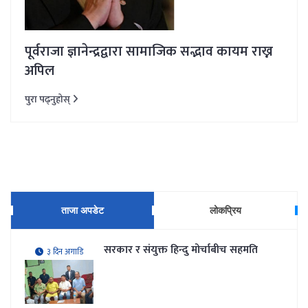
पूर्वराजा ज्ञानेन्द्रद्वारा सामाजिक सद्भाव कायम राख्न
अपिल
पुरा पढ्नुहोस्
ताजा अपडेट
लोकप्रिय
सरकार र संयुक्त हिन्दु मोर्चाबीच सहमति
३ दिन अगाडि