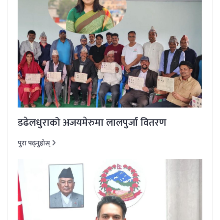
डढेलधुराको अजयमेरुमा लालपुर्जा वितरण
पुरा पढ्नुहोस्