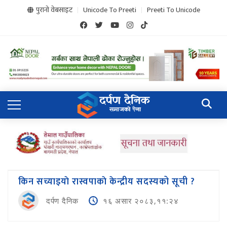
पुरानो वेबसाइट
Unicode To Preeti
Preeti To Unicode
किन सच्याइयाे रास्वपाकाे केन्द्रीय सदस्यको सूची ?
दर्पण दैनिक
१६ असार २०८३,११:२४