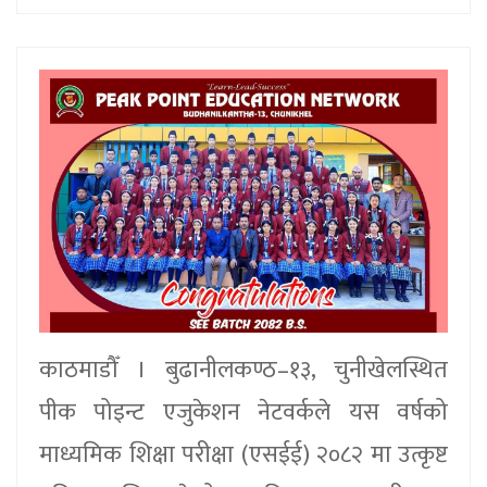
काठमाडौँ । बुढानीलकण्ठ–१३, चुनीखेलस्थित
पीक पोइन्ट एजुकेशन नेटवर्कले यस वर्षको
माध्यमिक शिक्षा परीक्षा (एसईई) २०८२ मा उत्कृष्ट