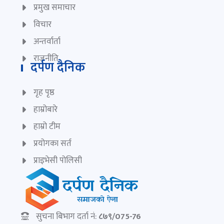
प्रमुख समाचार
विचार
अन्तर्वार्ता
राजनीति
दर्पण दैनिक
गृह पृष्ठ
हाम्रोबारे
हाम्रो टीम
प्रयोगका सर्त
प्राइभेसी पोलिसी
सुचना बिभाग दर्ता नं:
८७९/075-76