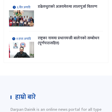
डढेलधुराको अजयमेरुमा लालपुर्जा वितरण
६ दिन अगाडि
राष्ट्रका नाममा प्रधानमन्त्री बालेनको सम्बोधन
१ हप्ता अगाडि
(पूर्णपाठसहित)
हाम्रो बारे
Darpan Dainik is an online news portal for all type