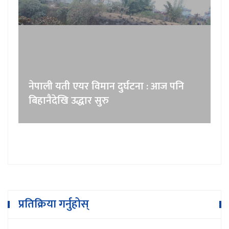
नेपाली यती एयर विमान दुर्घटना : आज पनि
बिहानैदेखि उद्धार सुरु
प्रतिक्रिया गर्नुहोस्