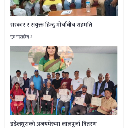
सरकार र संयुक्त हिन्दु मोर्चाबीच सहमति
पुरा पढ्नुहोस्
डढेलधुराको अजयमेरुमा लालपुर्जा वितरण