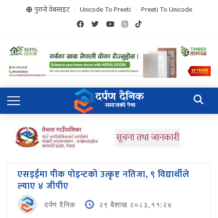
पुरानो वेबसाइट
Unicode To Preeti
Preeti To Unicode
एसइईमा पीक पोइन्टको उत्कृष्ट नतिजा, ९ विद्यार्थीले
ल्याए ४ जीपीए
दर्पण दैनिक
२९ बैशाख २०८३,११:२४