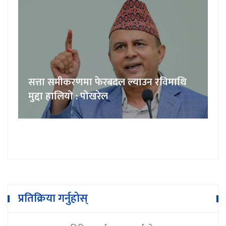
सत्ता समीकरणमा फेरबदल ल्याउन रविमाथि
मुद्दा हालियो : पोखरेल
प्रतिक्रिया गर्नुहोस्