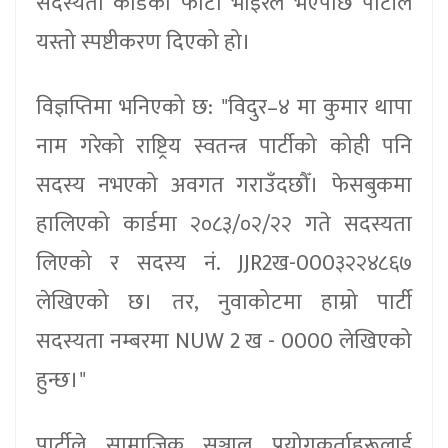
सदस्यता कार्डको फोटो भाइरल भएपछि पार्टीले
यस्तो स्पष्टीकरण दिएको हो।
विज्ञप्तिमा भनिएको छ: "विदुर–४ मा कुमार थापा
नाम गरेको राष्ट्रिय स्वतन्त्र पार्टीको कोही पनि
सदस्य नभएको अवगत गराउँदछौँ। फेसबुकमा
हालिएको कार्डमा २०८३/०२/२२ गते सदस्यता
लिएको र सदस्य नं. JJR2ख-000३२२४८६७
लेखिएको छ। तर, नुवाकोटमा हाम्रो पार्टी
सदस्यता नम्बरमा NUW 2 ख - 0000 लेखिएको
हुन्छ।"
पार्टीले सामाजिक सञ्जाल प्रयोगकर्ताहरूलाई