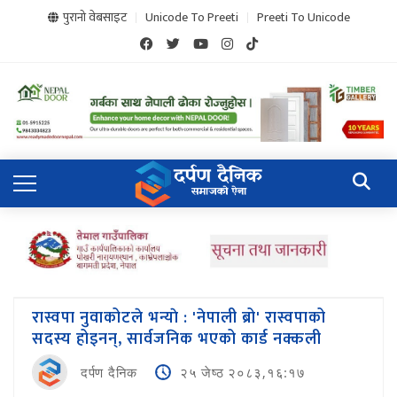
पुरानो वेबसाइट
Unicode To Preeti
Preeti To Unicode
रास्वपा नुवाकोटले भन्याे : 'नेपाली ब्रो' रास्वपाको
सदस्य होइनन्, सार्वजनिक भएको कार्ड नक्कली
दर्पण दैनिक
२५ जेष्ठ २०८३,१६:१७