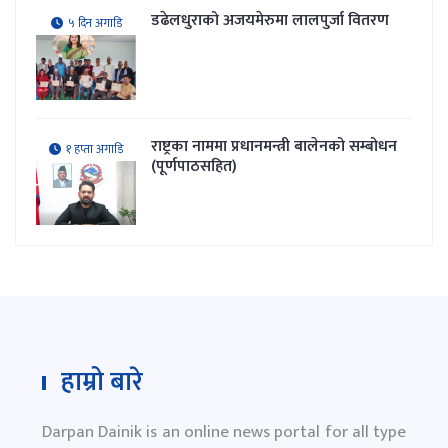
डढेलधुराको अजयमेरुमा लालपुर्जा वितरण
५ दिन अगाडि
राष्ट्रका नाममा प्रधानमन्त्री बालेनको सम्बोधन
१ हप्ता अगाडि
(पूर्णपाठसहित)
हाम्रो बारे
Darpan Dainik is an online news portal for all type