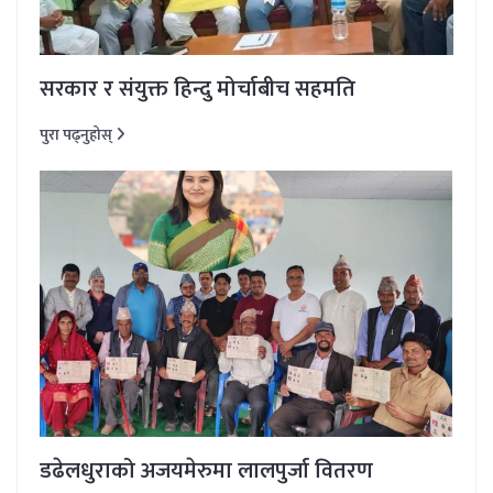
सरकार र संयुक्त हिन्दु मोर्चाबीच सहमति
पुरा पढ्नुहोस्
डढेलधुराको अजयमेरुमा लालपुर्जा वितरण