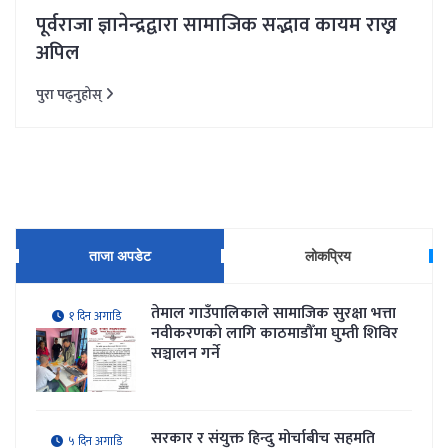
पूर्वराजा ज्ञानेन्द्रद्वारा सामाजिक सद्भाव कायम राख्न
अपिल
पुरा पढ्नुहोस्
ताजा अपडेट
लोकप्रिय
तेमाल गाउँपालिकाले सामाजिक सुरक्षा भत्ता
१ दिन अगाडि
नवीकरणकाे लागि काठमाडौँमा घुम्ती शिविर
सञ्चालन गर्ने
सरकार र संयुक्त हिन्दु मोर्चाबीच सहमति
५ दिन अगाडि