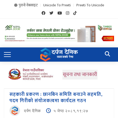
पुरानो वेबसाइट
Unicode To Preeti
Preeti To Unicode
सहकारी प्रकरण : छानबिन समिति बनाउने सहमति,
पदम गिरीको संयोजकत्वमा कार्यदल गठन
दर्पण दैनिक
५ जेष्ठ २०८१,१९:२७