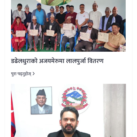
डढेलधुराको अजयमेरुमा लालपुर्जा वितरण
पुरा पढ्नुहोस्