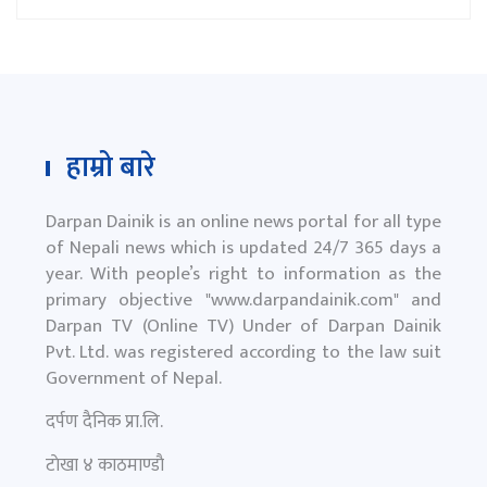
हाम्रो बारे
Darpan Dainik is an online news portal for all type
of Nepali news which is updated 24/7 365 days a
year. With people’s right to information as the
primary objective "
www.darpandainik.com
" and
Darpan TV (Online TV) Under of Darpan Dainik
Pvt. Ltd. was registered according to the law suit
Government of Nepal.
दर्पण दैनिक प्रा.लि.
टाेखा ४ काठमाण्डाै