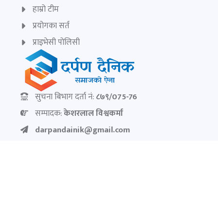
हाम्रो टीम
प्रयोगका सर्त
प्राइभेसी पोलिसी
सुचना बिभाग दर्ता नं:
८७९/075-76
सम्पादक:
केशरलाल विश्वकर्मा
darpandainik@gmail.com
Ad:
9851145799
darpandainik2@gmail.com