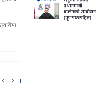
राष्ट्रका नाममा
१ हप्ता अगाडि
प्रधानमन्त्री
बालेनको सम्बोधन
(पूर्णपाठसहित)
 तयारीमा