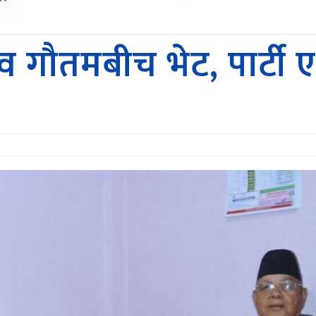
ेव गौतमबीच भेट, पार्ट