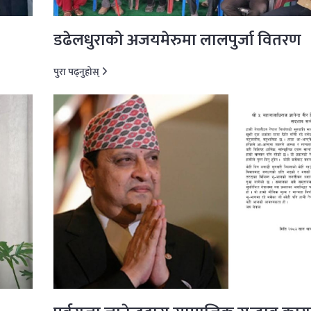
डढेलधुराको अजयमेरुमा लालपुर्जा वितरण
पुरा पढ्नुहोस्