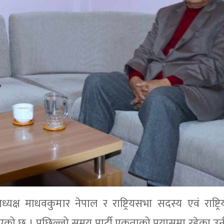
्ष माधवकुमार नेपाल र राष्ट्रियसभा सदस्य एवं राष्ट्
को छ । पछिल्लो समय पार्टी एकताको प्रयासमा रहेका उ