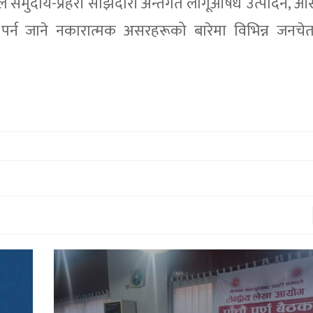
रीले समुदाय-प्रहरी साझेदारी अन्तर्गत लागूऔषध उत्पादन, 
पर्न जाने नकारात्मक असरहरूको बारेमा विभिन्न जनचे