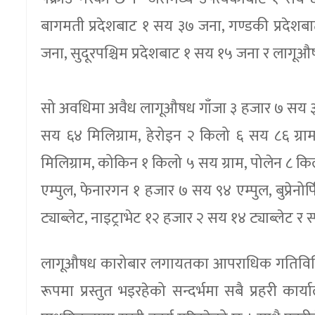
बागमती प्रदेशबाट १ सय ३७ जना, गण्डकी प्रदेशबाट
जना, सुदूरपश्चिम प्रदेशबाट १ सय १५ जना र लागूऔषध
सो अवधिमा अवैध लागूऔषध गाँजा ३ हजार ७ सय ३० 
सय ६४ मिलिग्राम, हेरोइन २ किलो ६ सय ८६ ग्र
मिलिग्राम, कोकिन १ किलो ५ सय ग्राम, पोलेन ८ क
एम्पुल, फेनारगन १ हजार ७ सय ९४ एम्पुल, बुप्रेन
ट्याब्लेट, नाइट्राभेट १२ हजार २ सय १४ ट्याब्लेट र 
लागूऔषध कारोबार लगायतका आपराधिक गतिविधिमा स
रूपमा प्रस्तुत भइरहेको सन्दर्भमा सबै प्रहरी कार