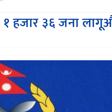
रे १ हजार ३६ जना लाग