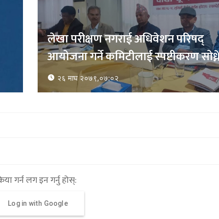
लेखा परीक्षण नगराई अधिवेशन परिषद्
आयोजना गर्ने कमिटीलाई स्पष्टीकरण सोध्न
२६ माघ २०७९,०७:०२
्रिया गर्न लग इन गर्नु होस्:
Log in with Google