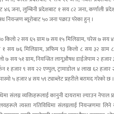
 ४६ जना, लुम्बिनी प्रदेशबाट १ सय ८२ जना, कर्णाली प्रद
 नियन्त्रण ब्यूरोबाट ५० जना पक्राउ परेका हुन् ।
किलो २ सय ६५ ग्राम ७ सय १५ मिलिग्राम, चरेस ७ सय ४६
ाम १ सय ७६ मिलिग्राम, अफिम ९३ किलो ८ सय ३२ ग्राम
िलो ७ सय ५१ ग्राम, नियन्त्रित लागूऔषध डाईजेपाम २ हजार
ोर्फिन १ हजार ९ सय २२ एम्पुल, ट्रामाडोल ४ लाख ६२ हजार
स्पास्मो ५ हजार ४ सय ५९ ट्याब्लेट प्रहरीले बरामद गरेको छ 
ंलग्न व्यक्तिहरूलाई कानुनी दायरामा ल्याउन नेपाल प्
्यालयहरूले त्यस्ता गतिविधिमा संलग्नलाई नियन्त्रणमा लिने 