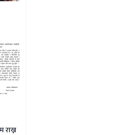
म राख्न