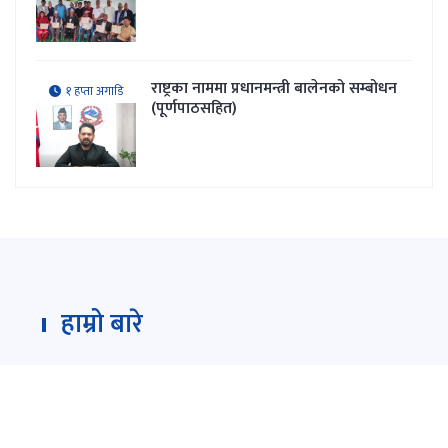
राष्ट्रका नाममा प्रधानमन्त्री बालेनको सम्बोधन
१ हप्ता अगाडि
(पूर्णपाठसहित)
हाम्रो बारे
Darpan Dainik is an online news portal for all type
of Nepali news which is updated 24/7 365 days a
year. With people’s right to information as the
primary objective "
www.darpandainik.com
" and