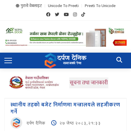
पुरानो वेबसाइट
Unicode To Preeti
Preeti To Unicode
स्थानीय तहको बजेट निर्माणमा मन्त्रालयले सहजीकरण
गर्ने
दर्पण दैनिक
२७ जेष्ठ २०८३,२१:३३