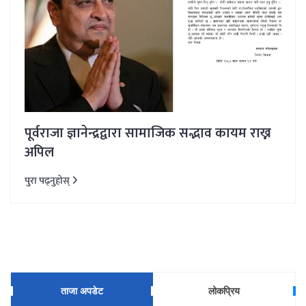
पूर्वराजा ज्ञानेन्द्रद्वारा सामाजिक सद्भाव कायम राख्न
अपिल
पुरा पढ्नुहोस्
ताजा अपडेट
लोकप्रिय