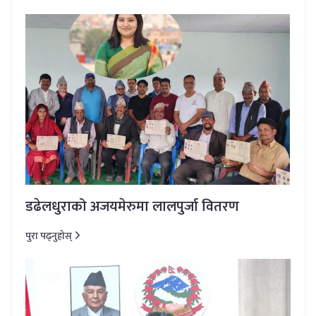
डढेलधुराको अजयमेरुमा लालपुर्जा वितरण
पुरा पढ्नुहोस्