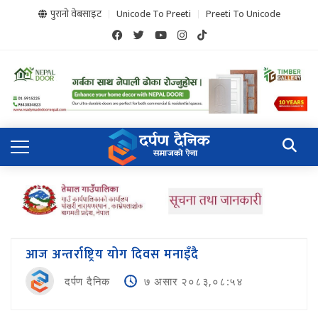
पुरानो वेबसाइट
Unicode To Preeti
Preeti To Unicode
आज अन्तर्राष्ट्रिय योग दिवस मनाइँदै
दर्पण दैनिक
७ असार २०८३,०८:५४