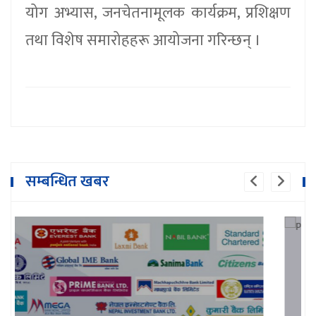
योग अभ्यास, जनचेतनामूलक कार्यक्रम, प्रशिक्षण
तथा विशेष समारोहहरू आयोजना गरिन्छन् ।
मुटु रोगसम्बन्धी सेवाको विकेन्द्रीकरण गर्न
सम्बन्धित खबर
जरुरी छ : राज्यमन्त्री कार्की