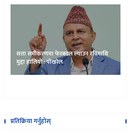
सत्ता समीकरणमा फेरबदल ल्याउन रविमाथि
मुद्दा हालियो : पोखरेल
प्रतिक्रिया गर्नुहोस्