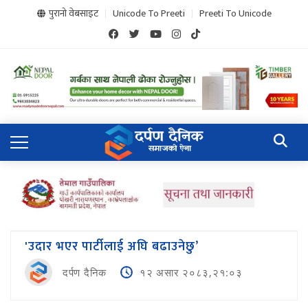
पुरानो वेबसाइट
Unicode To Preeti
Preeti To Unicode
'उदार भएर पार्टीलाई अघि बढाउनेछु’
दर्पण दैनिक
१२ असार २०८३,२१:०३