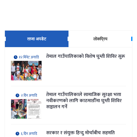
ताजा अपडेट
लोकप्रिय
तेमाल गाउँपालिकाकाे विशेष घुम्ती शिविर सुरू
१२ मिनेट अगाडि
तेमाल गाउँपालिकाले सामाजिक सुरक्षा भत्ता
२ दिन अगाडि
नवीकरणकाे लागि काठमाडौँमा घुम्ती शिविर
सञ्चालन गर्ने
सरकार र संयुक्त हिन्दु मोर्चाबीच सहमति
६ दिन अगाडि