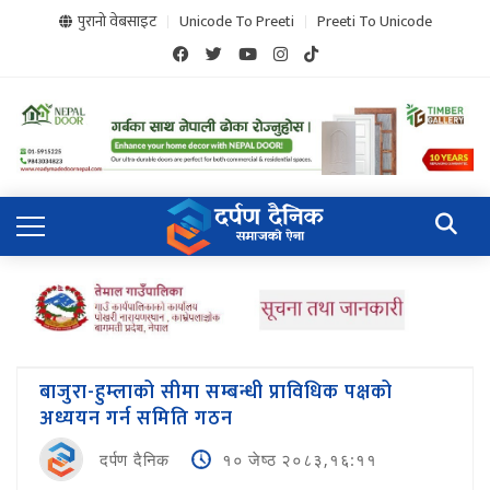
पुरानो वेबसाइट
Unicode To Preeti
Preeti To Unicode
बाजुरा-हुम्लाको सीमा सम्बन्धी प्राविधिक पक्षको
अध्ययन गर्न समिति गठन
दर्पण दैनिक
१० जेष्ठ २०८३,१६:११