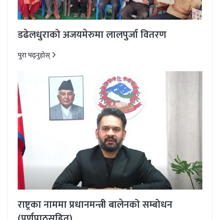
डढेलधुराको अजयमेरुमा लालपुर्जा वितरण
पुरा पढ्नुहोस्
राष्ट्रका नाममा प्रधानमन्त्री बालेनको सम्बोधन
(पूर्णपाठसहित)