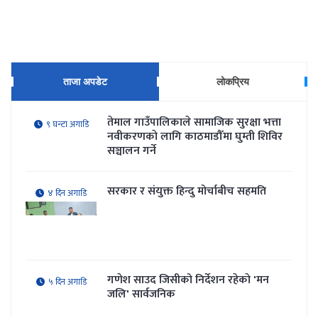
पुरा पढ्नुहोस्
पूर्वराजा ज्ञानेन्द्रद्वारा सामाजिक सद्भाव कायम राख्न
अपिल
पुरा पढ्नुहोस्
ताजा अपडेट
लोकप्रिय
तेमाल गाउँपालिकाले सामाजिक सुरक्षा भत्ता
९ घन्टा अगाडि
नवीकरणकाे लागि काठमाडौँमा घुम्ती शिविर
सञ्चालन गर्ने