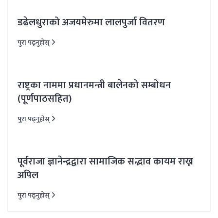
डढेलधुराको अजयमेरुमा लालपुर्जा वितरण
पुरा पढ्नुहोस्
राष्ट्रका नाममा प्रधानमन्त्री बालेनको सम्बोधन
(पूर्णपाठसहित)