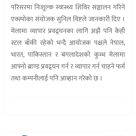
परिसरमा निःशुल्क स्वास्थ्य शिविर सञ्चालन गरिने
एक्स्पोका संयोजक सुनिल विष्टले जानकारी दिए ।
मेलामा व्यापार प्रवद्र्घनका लागि अझै पनि केही
स्टल बाँकी रहेको भन्दै आयोजक पक्षले नेपाल,
भारत, पाकिस्तान र बंगलादेशको कुम्भ मेलामा
आफ्नो ब्राण्ड प्रवद्र्घन गर्न र व्यापार गर्न चाहने फर्म
तथा कम्पनीलाई पनि आब्हान गरेको छ ।
बैंकले अपमान गरेको भन्दै उद्योगी व्यवसायी