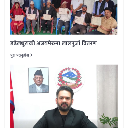
डढेलधुराको अजयमेरुमा लालपुर्जा वितरण
पुरा पढ्नुहोस्