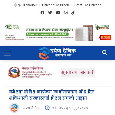
पुरानो वेबसाइट
Unicode To Preeti
Preeti To Unicode
बजेटमा घोषित कार्यक्रम कार्यान्वयनमा जोड दिन
शक्तिशाली सरकारलाई होटल संघको आह्वान
दर्पण दैनिक
१८ जेष्ठ २०८३,०८:५५