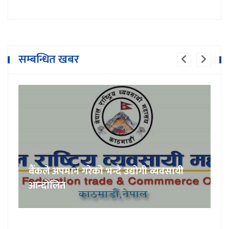
सम्बन्धित खबर
बैंकले अपमान गरेको भन्दै उद्योगी व्यवसायी
आन्दोलित