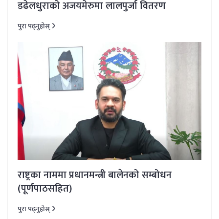
डढेलधुराको अजयमेरुमा लालपुर्जा वितरण
पुरा पढ्नुहोस्
राष्ट्रका नाममा प्रधानमन्त्री बालेनको सम्बोधन
(पूर्णपाठसहित)
पुरा पढ्नुहोस्