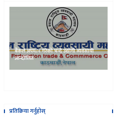
बैंकले अपमान गरेको भन्दै उद्योगी व्यवसायी
आन्दोलित
प्रतिक्रिया गर्नुहोस्