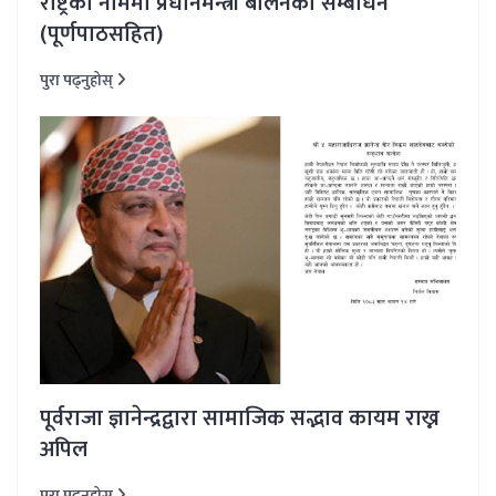
राष्ट्रका नाममा प्रधानमन्त्री बालेनको सम्बोधन
(पूर्णपाठसहित)
पुरा पढ्नुहोस्
पूर्वराजा ज्ञानेन्द्रद्वारा सामाजिक सद्भाव कायम राख्न
अपिल
पुरा पढ्नुहोस्