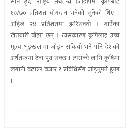
सानै हुँदा राष्ट्रिय अर्थतन्त्र जिडिपिमा कृषिबाट
६०/७० प्रतिशत योगदान भनेको सुनेको थिए ।
अहिले २४ प्रतिशतमा झरिसक्यो । गाउँका
खेतबारी बाँझा छन् । त्यसकारण कृषिलाई उच्च
मूल्य शृङ्खलामा जोड्न सकियो भने पनि देशको
अर्थतन्त्रमा टेवा पुग्न सक्छ । त्यसको लागि कृषिमा
लगानी बढाएर बजार र प्रविधिसँग जोड्नुपर्ने हुन्छ
।