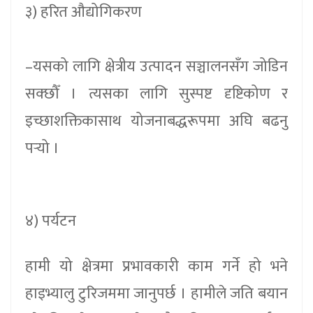
३) हरित औद्योगिकरण
–यसको लागि क्षेत्रीय उत्पादन सञ्चालनसँग जोडिन
सक्छौँ । त्यसका लागि सुस्पष्ट दृष्टिकोण र
इच्छाशक्तिकासाथ योजनाबद्धरूपमा अघि बढनु
पर्‍यो ।
४) पर्यटन
हामी यो क्षेत्रमा प्रभावकारी काम गर्ने हो भने
हाइभ्यालु टुरिजममा जानुपर्छ । हामीले जति बयान