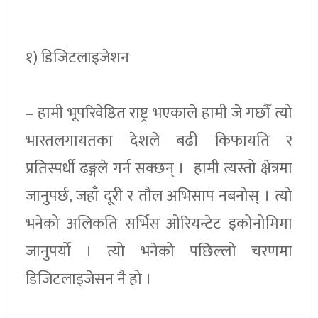
१) डिजिटलाइजेशन
– हामी भूपरिवेष्ठित राष्ट्र भएकाले हामी जे गछौँ त्यो
भारतलगायतका देशले बढी किफायति र
प्रतिस्पर्धी ढङ्गले गर्न सक्छन् । हामी त्यस्तो क्षेत्रमा
जानुपर्छ, जहाँ दूरी र तौल अभिसाप नबनोस् । त्यो
भनेको अलिकति सर्भिस ओरियन्टेट इकोनोमिमा
जानुपर्यो । त्यो भनेको पछिल्लो चरणमा
डिजिटलाइजेसन नै हो ।