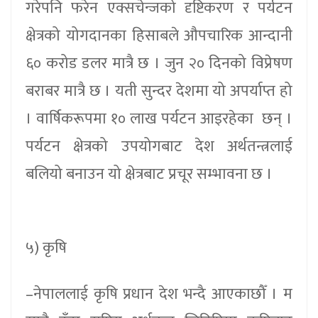
गरेपनि फरेन एक्सचेन्जको दृष्टिकरण र पर्यटन
क्षेत्रको योगदानका हिसाबले औपचारिक आन्दानी
६० करोड डलर मात्रै छ । जुन २० दिनको विप्रेषण
बराबर मात्रै छ । यती सुन्दर देशमा यो अपर्याप्त हो
। वार्षिकरूपमा १० लाख पर्यटन आइरहेका छन् ।
पर्यटन क्षेत्रको उपयोगबाट देश अर्थतन्त्रलाई
बलियो बनाउन यो क्षेत्रबाट प्रचूर सम्भावना छ ।
५) कृषि
–नेपाललाई कृषि प्रधान देश भन्दै आएकाछौँ । म