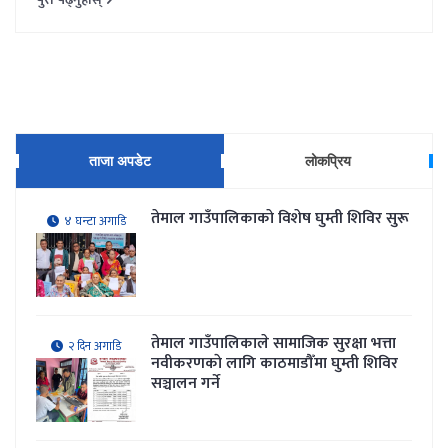
ताजा अपडेट
लोकप्रिय
तेमाल गाउँपालिकाकाे विशेष घुम्ती शिविर सुरू
४ घन्टा अगाडि
तेमाल गाउँपालिकाले सामाजिक सुरक्षा भत्ता
२ दिन अगाडि
नवीकरणकाे लागि काठमाडौँमा घुम्ती शिविर
सञ्चालन गर्ने