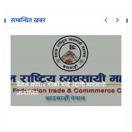
सम्बन्धित खबर
बैंकले अपमान गरेको भन्दै उद्योगी व्यवसायी
आन्दोलित