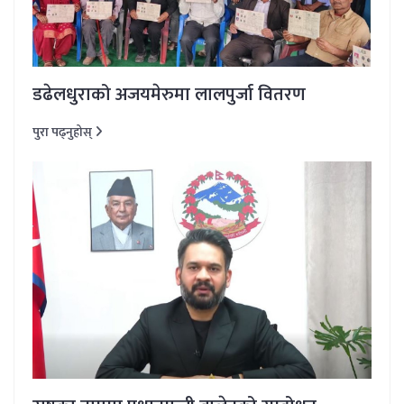
डढेलधुराको अजयमेरुमा लालपुर्जा वितरण
पुरा पढ्नुहोस्