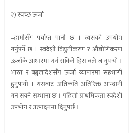
२) स्वच्छ ऊर्जा
–हामीसँग पर्याप्त पानी छ । त्यसको उपयोग
गर्नुपर्ने छ । स्वदेशी विद्युतीकरण र औद्योगिकरण
ऊर्जाकै आधारमा गर्न सकिने हिसाबले जानुपर्‍यो ।
भारत र बङ्गलादेशसँग ऊर्जा व्यापारमा सहभागी
हुनुपर्‍यो । यसबाट अतिकति अतिरिक्त आम्दानी
गर्न सक्ने सम्भाना छ । पहिलो प्राथमिकता स्वदेशी
उपभोग र उत्पादनमा दिनुपर्छ ।