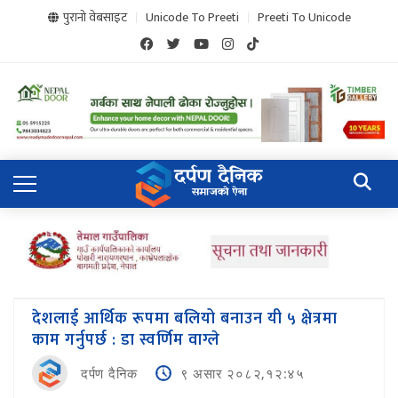
पुरानो वेबसाइट
Unicode To Preeti
Preeti To Unicode
देशलाई आर्थिक रूपमा बलियो बनाउन यी ५ क्षेत्रमा
काम गर्नुपर्छ : डा स्वर्णिम वाग्ले
दर्पण दैनिक
९ असार २०८२,१२:४५