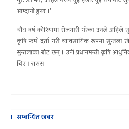
मुक्तिले भने, ‘अहिले मसँग दुई हजार दुई सय बोट
आम्दानी हुन्छ ।’
चौध वर्ष कोरियामा रोजगारी गरेका उनले अहिले सु
कृषि फर्म’ दर्ता गरी व्यावसायिक रूपमा सुन्तल
सुन्तलाका बोट छन् । उनी प्रधानमन्त्री कृषि 
थिए । रासस
सम्बन्धित खबर