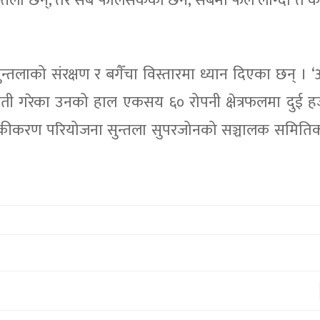
 सुन्तला छन्, तर सबै फलिसकेका छैन, सबैमा फल लाग्दा त 
न्तलाको संरक्षण र बगैँचा विस्तारमा ध्यान दिएका छन् । 
ा खेती गरेका उनको हाल एकसय ६० रोपनी क्षेत्रफलमा दुई 
आधुनिकीकरण परियोजना सुन्तला सुपरजोनको सञ्चालक समित