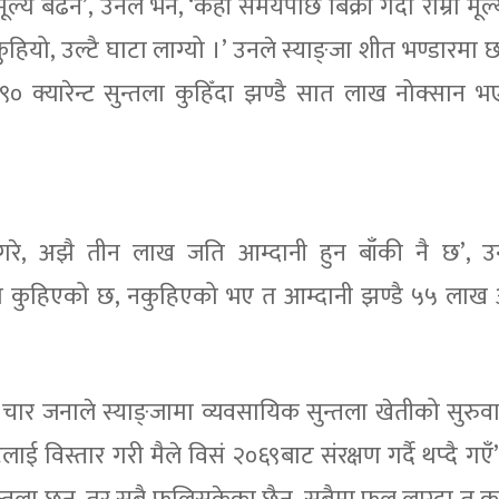
ल्य बढेन’, उनले भने, ‘केही समयपछि बिक्री गर्दा राम्रो मूल
ुहियो, उल्टै घाटा लाग्यो ।’ उनले स्याङ्जा शीत भण्डारमा
३९० क्यारेन्ट सुन्तला कुहिँदा झण्डै सात लाख नोक्सान 
 गरे, अझै तीन लाख जति आम्दानी हुन बाँकी नै छ’, उन
्तला कुहिएको छ, नकुहिएको भए त आम्दानी झण्डै ५५ ल
ार जनाले स्याङ्जामा व्यवसायिक सुन्तला खेतीको सुरुव
विस्तार गरी मैले विसं २०६९बाट संरक्षण गर्दै थप्दै गएँ