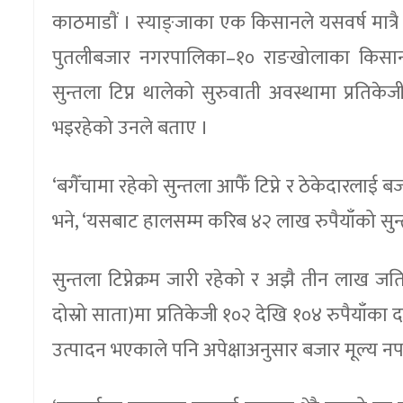
काठमाडाैं । स्याङ्जाका एक किसानले यसवर्ष मात्र
पुतलीबजार नगरपालिका–१० राङखोलाका किसान मुक्
सुन्तला टिप्न थालेको सुरुवाती अवस्थामा प्रतिकेज
भइरहेको उनले बताए ।
‘बगैँचामा रहेको सुन्तला आफैँ टिप्ने र ठेकेदारलाई ब
भने, ‘यसबाट हालसम्म करिब ४२ लाख रुपैयाँको सुन्
सुन्तला टिप्नेक्रम जारी रहेको र अझै तीन लाख 
दोस्रो साता)मा प्रतिकेजी १०२ देखि १०४ रुपैयाँका 
उत्पादन भएकाले पनि अपेक्षाअनुसार बजार मूल्य न