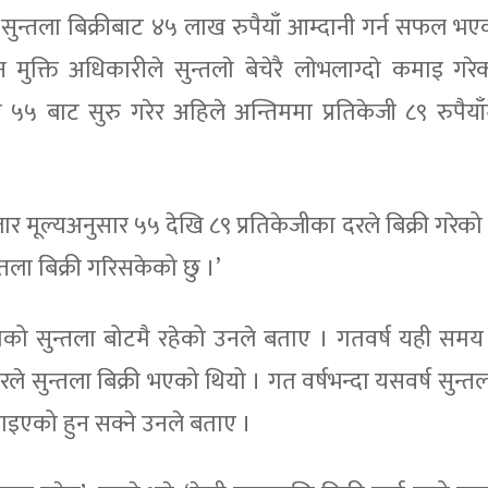
ै सुन्तला बिक्रीबाट ४५ लाख रुपैयाँ आम्दानी गर्न सफल भए
ति अधिकारीले सुन्तलाे बेचेरै लाेभलाग्दाे कमाइ गरेक
ी ५५ बाट सुरु गरेर अहिले अन्तिममा प्रतिकेजी ८९ रुपैयाँम
जार मूल्यअनुसार ५५ देखि ८९ प्रतिकेजीका दरले बिक्री गरेको ह
तला बिक्री गरिसकेको छु ।’
जतिको सुन्तला बोटमै रहेको उनले बताए । गतवर्ष यही सम
दरले सुन्तला बिक्री भएको थियो । गत वर्षभन्दा यसवर्ष सुन
पाइएको हुन सक्ने उनले बताए ।