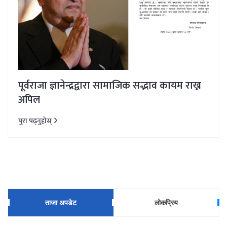
पूर्वराजा ज्ञानेन्द्रद्वारा सामाजिक सद्भाव कायम राख्न
अपिल
पुरा पढ्नुहोस्
ताजा अपडेट
लोकप्रिय