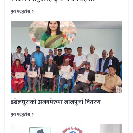
पुरा पढ्नुहोस्
डढेलधुराको अजयमेरुमा लालपुर्जा वितरण
पुरा पढ्नुहोस्