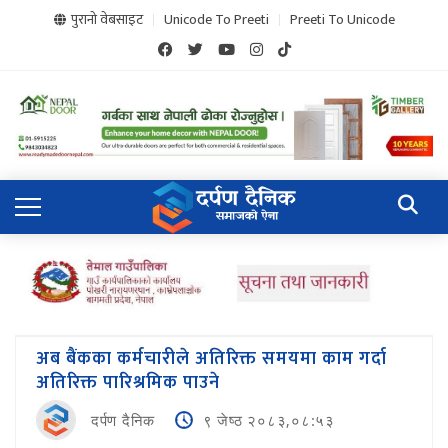
पुरानो वेबसाइट
Unicode To Preeti
Preeti To Unicode
अब बैंकका कर्मचारीले अतिरिक्त समयमा काम गर्दा
अतिरिक्त पारिश्रमिक पाउने
दर्पण दैनिक
९ जेष्ठ २०८३,०८:५३