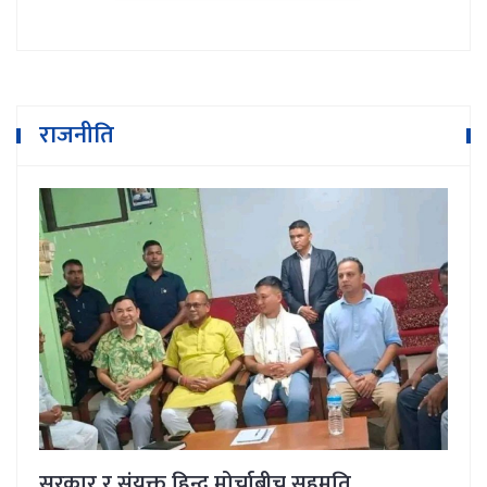
राजनीति
सरकार र संयुक्त हिन्दु मोर्चाबीच सहमति