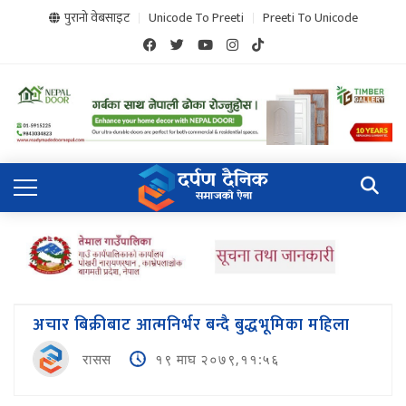
पुरानो वेबसाइट
Unicode To Preeti
Preeti To Unicode
अचार बिक्रीबाट आत्मनिर्भर बन्दै बुद्धभूमिका महिला
रासस
१९ माघ २०७९,११:५६