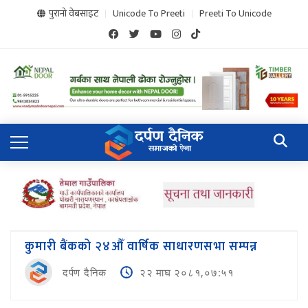
पुरानो वेबसाइट
Unicode To Preeti
Preeti To Unicode
कुमारी बैंकको २४औँ वार्षिक साधारणसभा सम्पन्न
दर्पण दैनिक
२२ माघ २०८१,०७:५१