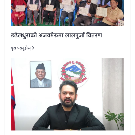
डढेलधुराको अजयमेरुमा लालपुर्जा वितरण
पुरा पढ्नुहोस्