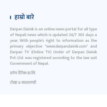
हाम्रो बारे
Darpan Dainik is an online news portal for all type
of Nepali news which is updated 24/7 365 days a
year. With people’s right to information as the
primary objective "
www.darpandainik.com
" and
Darpan TV (Online TV) Under of Darpan Dainik
Pvt. Ltd. was registered according to the law suit
Government of Nepal.
दर्पण दैनिक प्रा.लि.
टाेखा ४ काठमाण्डाै