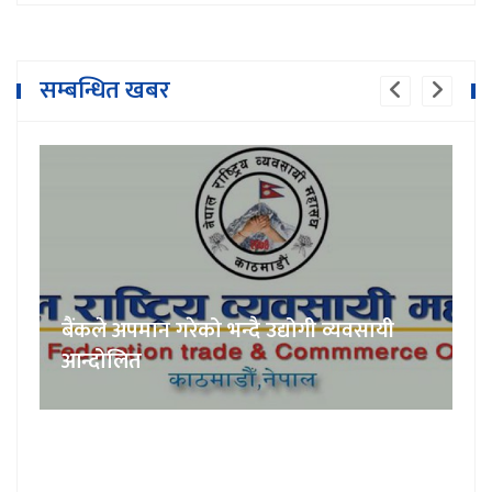
सम्बन्धित खबर
बैंकले अपमान गरेको भन्दै उद्योगी व्यवसायी
आन्दोलित