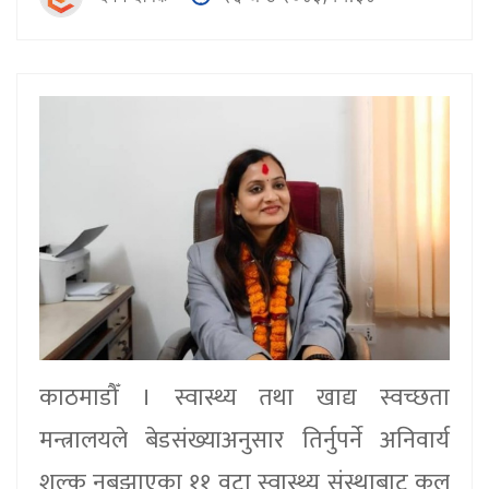
काठमाडौँ । स्वास्थ्य तथा खाद्य स्वच्छता
मन्त्रालयले बेडसंख्याअनुसार तिर्नुपर्ने अनिवार्य
शुल्क नबुझाएका ११ वटा स्वास्थ्य संस्थाबाट कुल