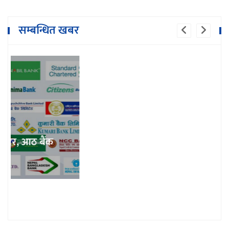
सम्बन्धित खबर
मुटु रोगसम्बन्धी सेवाको विकेन्द्रीकरण गर्न
जरुरी छ : राज्यमन्त्री कार्की