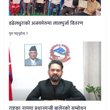
डढेलधुराको अजयमेरुमा लालपुर्जा वितरण
पुरा पढ्नुहोस्
राष्ट्रका नाममा प्रधानमन्त्री बालेनको सम्बोधन