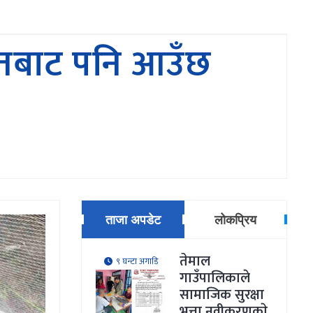
रतबाट पनि आउँछ
ताजा अपडेट
लोकप्रिय
तेमाल
९ घन्टा अगाडि
गाउँपालिकाले
सामाजिक सुरक्षा
भत्ता नवीकरणकाे