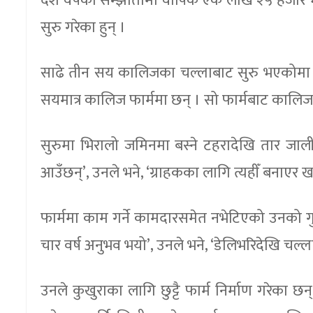
दश वर्षको सम्झौतामा वार्षिक एक लाख २५ हजार भ
सुरु गरेका हुन् ।
साढे तीन सय कालिजका चल्लाबाट सुरु भएकोमा अ
सयमात्र कालिज फार्ममा छन् । सो फार्मबाट कालिज, 
सुरुमा भिरालो जमिनमा बस्ने टहरादेखि तार जालीसम्
आउँछन्’, उनले भने, ‘ग्राहकका लागि त्यहीँ बनाएर खान
फार्ममा काम गर्ने कामदारसमेत नभेटिएको उनको ग
चार वर्ष अनुभव भयो’, उनले भने, ‘डेलिभरिदेखि चल्ल
उनले कुखुराका लागि छुट्टै फार्म निर्माण गरेका छ