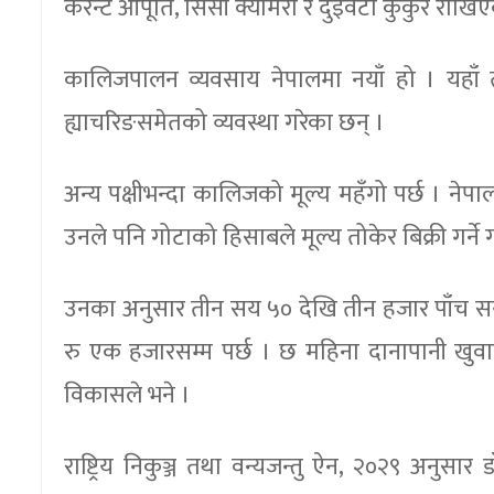
करेन्ट आपूर्ति, सिसी क्यामेरा र दुईवटा कुकुर राखि
कालिजपालन व्यवसाय नेपालमा नयाँ हो । यहाँ त
ह्याचरिङसमेतको व्यवस्था गरेका छन् ।
अन्य पक्षीभन्दा कालिजको मूल्य महँगो पर्छ । नेपा
उनले पनि गोटाको हिसाबले मूल्य तोकेर बिक्री गर्ने
उनका अनुसार तीन सय ५० देखि तीन हजार पाँच सयस
रु एक हजारसम्म पर्छ । छ महिना दानापानी खुवाए
विकासले भने ।
राष्ट्रिय निकुञ्ज तथा वन्यजन्तु ऐन, २०२९ अनुस