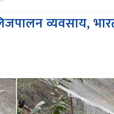
कालिजपालन व्यवसाय, भा