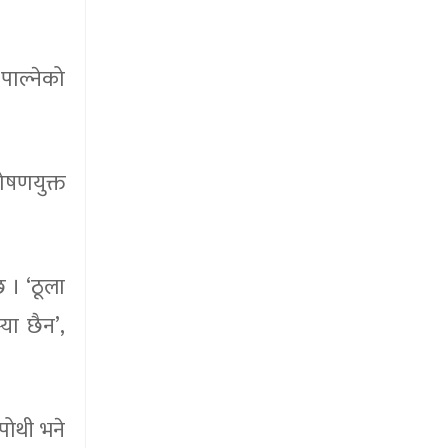
पाल्नेको
षणयुक्त
 । ‘ठूला
या छैन’,
पोथी भने