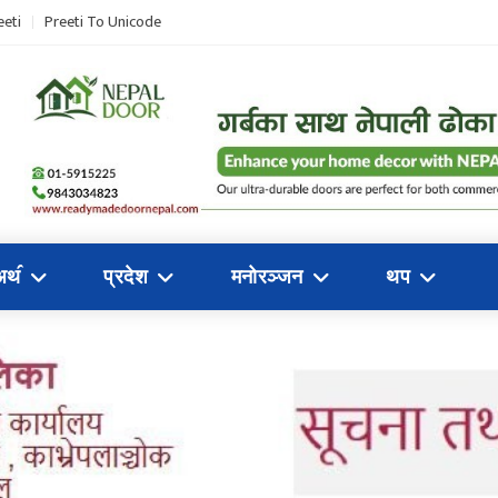
eeti
Preeti To Unicode
अथ॔
प्रदेश
मनोरञ्जन
थप