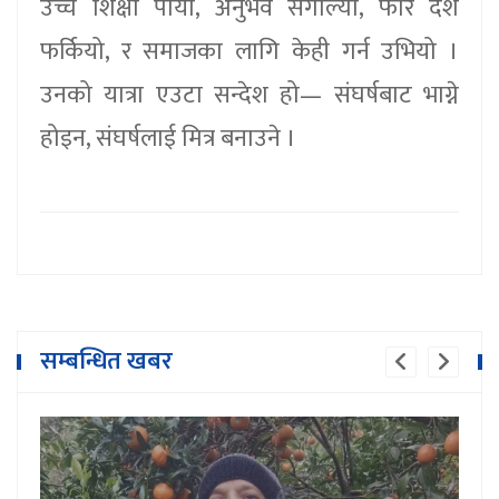
उच्च शिक्षा पायो, अनुभव सँगाल्यो, फेरि देश
फर्कियो, र समाजका लागि केही गर्न उभियो ।
उनको यात्रा एउटा सन्देश हो— संघर्षबाट भाग्ने
होइन, संघर्षलाई मित्र बनाउने ।
सम्बन्धित खबर