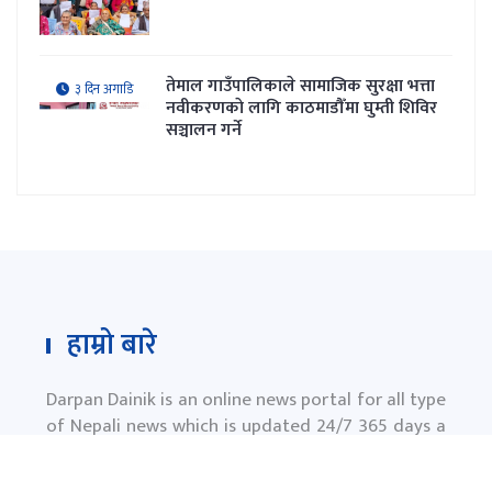
तेमाल गाउँपालिकाले सामाजिक सुरक्षा भत्ता
३ दिन अगाडि
नवीकरणकाे लागि काठमाडौँमा घुम्ती शिविर
सञ्चालन गर्ने
हाम्रो बारे
Darpan Dainik is an online news portal for all type
of Nepali news which is updated 24/7 365 days a
year. With people’s right to information as the
primary objective "
www.darpandainik.com
" and