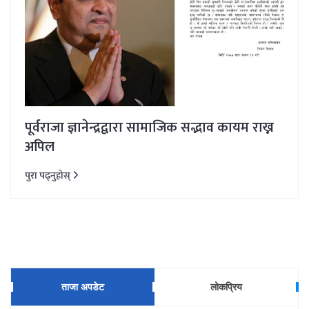
पूर्वराजा ज्ञानेन्द्रद्वारा सामाजिक सद्भाव कायम राख्न
अपिल
पुरा पढ्नुहोस्
ताजा अपडेट
लोकप्रिय