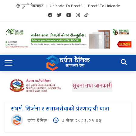
पुरानो वेबसाइट
Unicode To Preeti
Preeti To Unicode
संघर्ष, सिर्जना र समाजसेवाको प्रेरणादायी यात्रा
दर्पण दैनिक
७ जेष्ठ २०८३,२१:४३