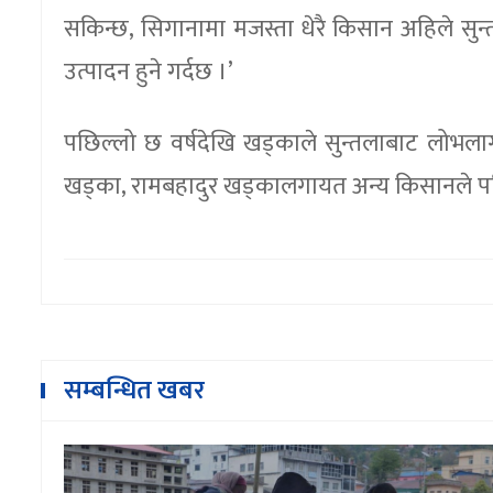
सकिन्छ, सिगानामा मजस्ता धेरै किसान अहिले सुन्
उत्पादन हुने गर्दछ ।’
पछिल्लो छ वर्षदेखि खड्काले सुन्तलाबाट लोभला
खड्का, रामबहादुर खड्कालगायत अन्य किसानले पनि
सम्बन्धित खबर