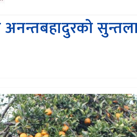
 अनन्तबहादुरकाे सुन्तलाख