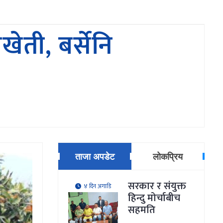
ेती, बर्सेनि
ताजा अपडेट
लोकप्रिय
सरकार र संयुक्त
४ दिन अगाडि
हिन्दु मोर्चाबीच
सहमति