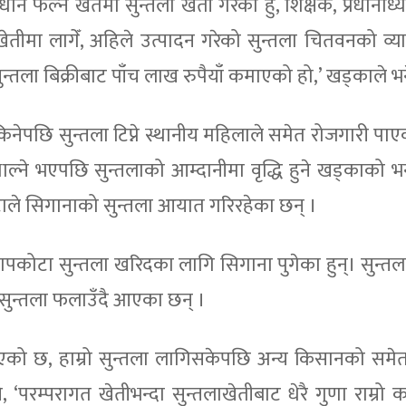
धान फल्ने खेतमा सुन्तला खेती गरेको हुँ, शिक्षक, प्रधानाध्य
ाखेतीमा लागेँ, अहिले उत्पादन गरेको सुन्तला चितवनको व्य
ि सुन्तला बिक्रीबाट पाँच लाख रुपैयाँ कमाएको हो,’ खड्काले भन
 किनेपछि सुन्तला टिप्ने स्थानीय महिलाले समेत रोजगारी पाए
ाल्ने भएपछि सुन्तलाको आम्दानीमा वृद्धि हुने खड्काको 
ले सिगानाको सुन्तला आयात गरिरहेका छन् ।
ापकोटा सुन्तला खरिदका लागि सिगाना पुगेका हुन्। सुन्तल
सुन्तला फलाउँदै आएका छन् ।
त भएको छ, हाम्रो सुन्तला लागिसकेपछि अन्य किसानको समेत
‘परम्परागत खेतीभन्दा सुन्तलाखेतीबाट धेरै गुणा राम्रो क