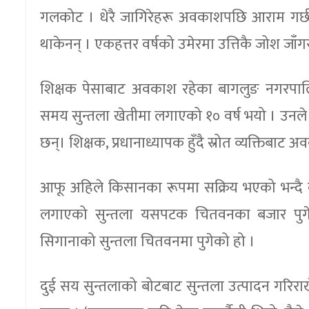
गलकोट । धेरै जागिरेहरू अवकाशपछि आराम गर्छन्
थाकेनन् । एकहत्तर वर्षको उमेरमा उत्तिकै जोश जा
शिक्षक पेसाबाट अवकाश रहेका बागलुङ नगरपा
समय सुन्तला खेतीमा लगाएको १० वर्ष भयो । उनले स
छन्। शिक्षक, प्रधानाध्यापक हुँदै स्रोत व्यक्तिबाट
आफू अहिले किसानका रूपमा सक्रिय भएको भन्दै क
लगाएको सुन्तला यसपटक चितवनका बजार पुगे
सिगानाको सुन्तला चितवनमा पुगेको हो ।
दुई सय सुन्तलाको बोटबाट सुन्तला उत्पादन गरि