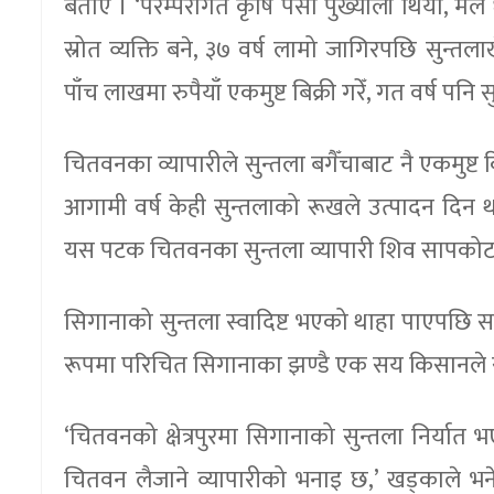
बताए । ‘परम्परागत कृषि पेसा पुर्ख्यौली थियो, मैले 
स्रोत व्यक्ति बने, ३७ वर्ष लामो जागिरपछि सुन्तल
पाँच लाखमा रुपैयाँ एकमुष्ट बिक्री गरेँ, गत वर्ष पन
चितवनका व्यापारीले सुन्तला बगैँचाबाट नै एकमुष्ट
आगामी वर्ष केही सुन्तलाको रूखले उत्पादन दिन थ
यस पटक चितवनका सुन्तला व्यापारी शिव सापकोटा
सिगानाको सुन्तला स्वादिष्ट भएको थाहा पाएपछि स
रूपमा परिचित सिगानाका झण्डै एक सय किसानले 
‘चितवनको क्षेत्रपुरमा सिगानाको सुन्तला निर्या
चितवन लैजाने व्यापारीको भनाइ छ,’ खड्काले भने, 