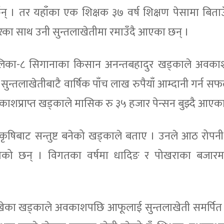
 । तर यहाँका एक शिक्षक ३७ वर्ष शिक्षण पेसामा बिता
ँगरका साथ उनी सुन्तलाखेतीमा रमाउँदै आएका छन् ।
लिका-८ सिगानाका किसान अनन्तबहादुर खड्काले अवक
ुन्तलाखेतीबाटै वार्षिक पाँच लाख रुपैयाँ आम्दानी गर्न 
 अवकाशप्राप्त खड्काले मासिक रु ३५ हजार पेन्सन बुझ्दै आएक
ृषिबाट सन्तुष्ट बनेको खड्काले बताए । उनले आठ रोपनी
को छन् । विगतका वर्षमा धादिङ र पोखराका बजारमा
राखेका खड्काले अवकाशपछि आफूलाई सुन्तलाखेती समर्पि