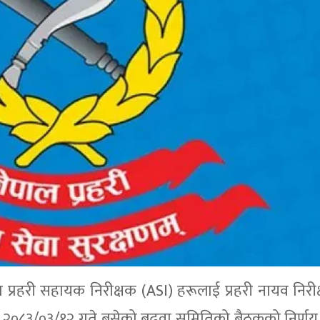
 प्रहरी सहायक निरीक्षक (ASI) हरूलाई प्रहरी नायव निरीक
२०८३/०३/१२ गते बसेको बढुवा समितिको बैठकको निर्णय