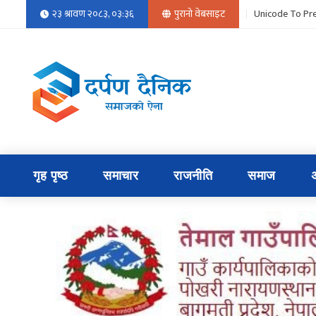
२३ श्रावण २०८३, ०३:३६
पुरानो वेबसाइट
Unicode To Pre
गृह पृष्ठ
समाचार
राजनीति
समाज