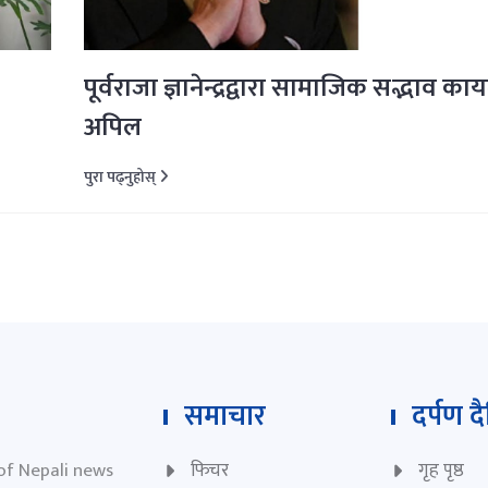
पूर्वराजा ज्ञानेन्द्रद्वारा सामाजिक सद्भाव काय
अपिल
पुरा पढ्नुहोस्
समाचार
दर्पण द
 of Nepali news
फिचर
गृह पृष्ठ