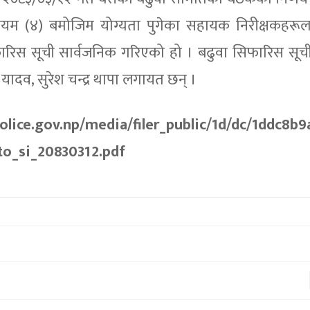
यम (४) बमोजिम योग्यता पुगेका सहायक निरीक्षकहरूल
ारिस सूची सार्वजनिक गरिएको हो । बढुवा सिफारिस सूची
ेव यादव, सुरेश चन्द्र थापा लगायत छन् ।
ice.gov.np/media/filer_public/1d/dc/1ddc8b9
to_si_20830312.pdf