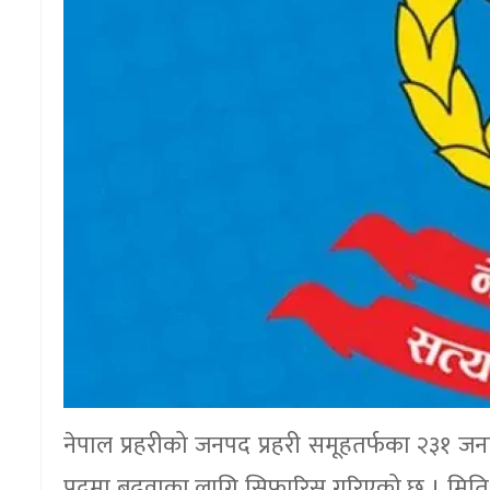
नेपाल प्रहरीको जनपद प्रहरी समूहतर्फका २३१ जना
पदमा बढुवाका लागि सिफारिस गरिएको छ । मिति 