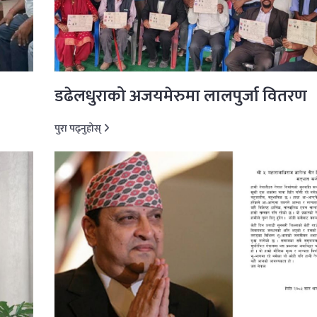
डढेलधुराको अजयमेरुमा लालपुर्जा वितरण
पुरा पढ्नुहोस्