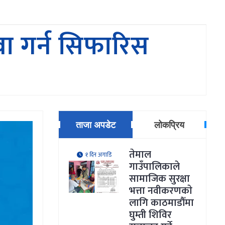
ा गर्न सिफारिस
ताजा अपडेट
लोकप्रिय
तेमाल
१ दिन अगाडि
गाउँपालिकाले
सामाजिक सुरक्षा
भत्ता नवीकरणकाे
लागि काठमाडौँमा
घुम्ती शिविर