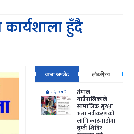
ार्यशाला हुँदै
ताजा अपडेट
लोकप्रिय
तेमाल
१ दिन अगाडि
गाउँपालिकाले
सामाजिक सुरक्षा
भत्ता नवीकरणकाे
लागि काठमाडौँमा
घुम्ती शिविर