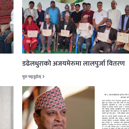
डढेलधुराको अजयमेरुमा लालपुर्जा वितरण
पुरा पढ्नुहोस्