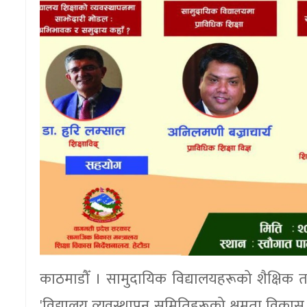
काठमाडौँ । सामुदायिक विद्यालयहरूको शैक्षिक तथा
'विद्यालय व्यवस्थापन समितिहरूको क्षमता विकास का