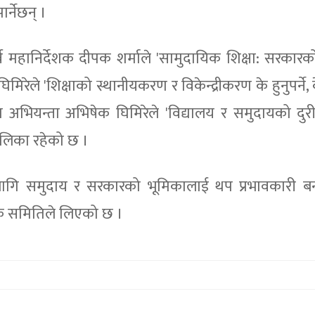
र्नेछन् ।
र्व महानिर्देशक दीपक शर्माले 'सामुदायिक शिक्षा: सरकारक
िरेले 'शिक्षाको स्थानीयकरण र विकेन्द्रीकरण के हुनुपर्ने,
शिक्षा अभियन्ता अभिषेक घिमिरेले 'विद्यालय र समुदायको दु
तालिका रहेको छ ।
लागि समुदाय र सरकारको भूमिकालाई थप प्रभावकारी ब
ोजक समितिले लिएको छ ।