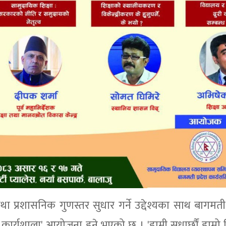
 प्रशासनिक गुणस्तर सुधार गर्ने उद्देश्यका साथ बागमती 
र्यशाला' आयोजना हुने भएको छ । 'हामी सुधार्छौं हाम्रो व