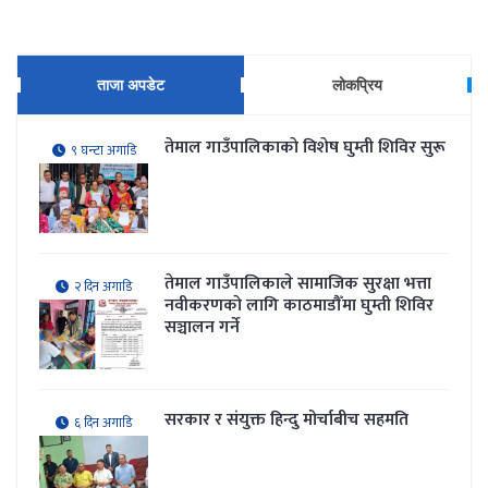
ताजा अपडेट
लोकप्रिय
तेमाल गाउँपालिकाकाे विशेष घुम्ती शिविर सुरू
९ घन्टा अगाडि
तेमाल गाउँपालिकाले सामाजिक सुरक्षा भत्ता
२ दिन अगाडि
नवीकरणकाे लागि काठमाडौँमा घुम्ती शिविर
सञ्चालन गर्ने
सरकार र संयुक्त हिन्दु मोर्चाबीच सहमति
६ दिन अगाडि