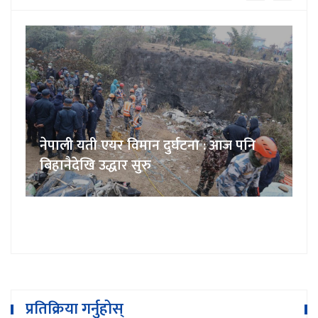
नेपाली यती एयर विमान दुर्घटना : आज पनि
बिहानैदेखि उद्धार सुरु
प्रतिक्रिया गर्नुहोस्