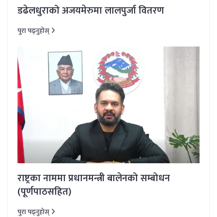
डढेलधुराको अजयमेरुमा लालपुर्जा वितरण
पुरा पढ्नुहोस्
राष्ट्रका नाममा प्रधानमन्त्री बालेनको सम्बोधन
(पूर्णपाठसहित)
पुरा पढ्नुहोस्