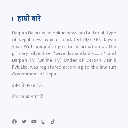
हाम्रो बारे
Darpan Dainik is an online news portal for all type
of Nepali news which is updated 24/7 365 days a
year. With people’s right to information as the
primary objective "
www.darpandainik.com
" and
Darpan TV (Online TV) Under of Darpan Dainik
Pvt. Ltd. was registered according to the law suit
Government of Nepal.
दर्पण दैनिक प्रा.लि.
टाेखा ४ काठमाण्डाै