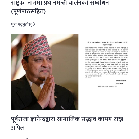
राष्ट्रका नाममा प्रधानमन्त्री बालेनको सम्बोधन
(पूर्णपाठसहित)
पुरा पढ्नुहोस्
पूर्वराजा ज्ञानेन्द्रद्वारा सामाजिक सद्भाव कायम राख्न
अपिल