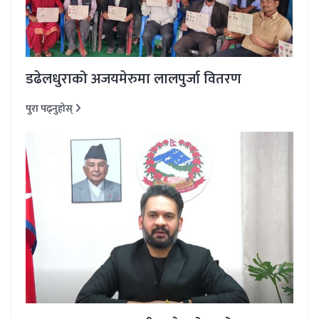
डढेलधुराको अजयमेरुमा लालपुर्जा वितरण
पुरा पढ्नुहोस्