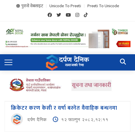
पुरानो वेबसाइट
Unicode To Preeti
Preeti To Unicode
क्रिकेटर करण केसी र वर्षा बस्नेत वैवाहिक बन्धनमा
दर्पण दैनिक
१२ फाल्गुन २०८२,१२:११