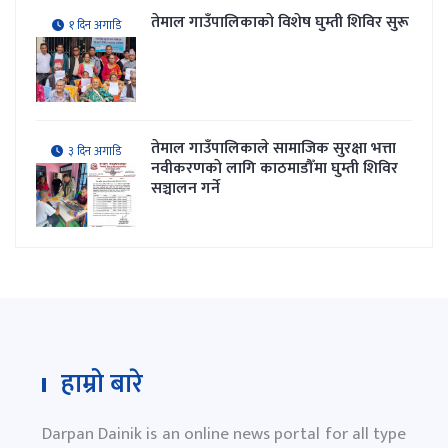
तेमाल गाउँपालिकाकाे विशेष घुम्ती शिविर सुरू
१ दिन अगाडि
तेमाल गाउँपालिकाले सामाजिक सुरक्षा भत्ता
३ दिन अगाडि
नवीकरणकाे लागि काठमाडौँमा घुम्ती शिविर
सञ्चालन गर्ने
हाम्रो बारे
Darpan Dainik is an online news portal for all type