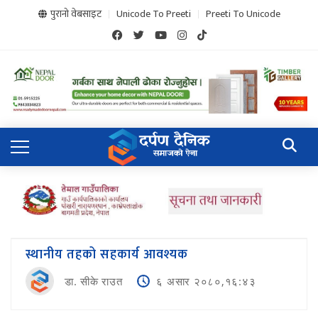
पुरानो वेबसाइट
Unicode To Preeti
Preeti To Unicode
स्थानीय तहको सहकार्य आवश्यक
डा. सीके राउत
६ असार २०८०,१६:४३