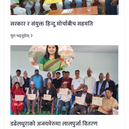
सरकार र संयुक्त हिन्दु मोर्चाबीच सहमति
पुरा पढ्नुहोस्
डढेलधुराको अजयमेरुमा लालपुर्जा वितरण