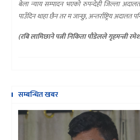
बेला न्याय सम्पादन भएको रुपन्देही जिल्ला अदाल
पाउँदिन थाहा छैन तर म जान्छु, अन्तर्राष्ट्रिय अदालत प
(रबि लामिछाने पत्नी निकिता पौडेलले गृहमन्त्री र
सम्बन्धित खबर