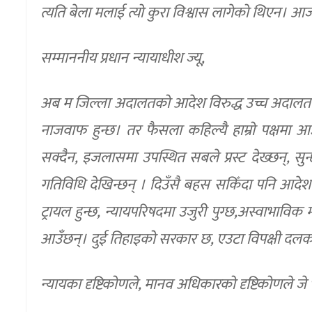
त्यति बेला मलाई त्यो कुरा विश्वास लागेको थिएन। आज म
सम्माननीय प्रधान न्यायाधीश ज्यू,
अब म जिल्ला अदालतको आदेश विरुद्ध उच्च अदालतमा अ
नाजवाफ हुन्छ। तर फैसला कहिल्यै हाम्रो पक्षमा 
सक्दैन, इजलासमा उपस्थित सबले प्रस्ट देख्छन्, स
गतिविधि देखिन्छन् । दिउँसै बहस सकिँदा पनि आदेश आउन
ट्रायल हुन्छ, न्यायपरिषदमा उजुरी पुग्छ,अस्वा
आउँछन्। दुई तिहाइको सरकार छ, एउटा विपक्षी दलको 
न्यायका दृष्टिकोणले, मानव अधिकारको दृष्टिकोणले 