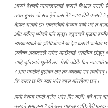
आफ्नै देशको न्यायालयलाई कसरी विश्वास नगरौं। विश
तयार हुन्छ। यो सब हेर्ने कसले? न्याय दिने कसले ? 
बेहाल भएको छ। फलानोको बेन्चमा पर्‍यो भने त बरबाद 
आँट गर्दैनन् भनेको पनि सुन्छु। बढुवाको मुखमा हाम
न्यायालयको यो हरिबिजोगले यो देश कसरी चलेको छ भन्
सर्वोच्च अदालतले समेत मान्छेलाई धरौटीमा छोड्नु 
चाहिँ थुनिएको थुनियै छ। पेसी चढेकै दिन न्यायपरि
? आम मान्छेले बुझेका छन् तर व्याख्या गर्न सक्दैनन
कि कुलर छ कि पंखा भनेर बहस गरिरहेका छन् ।
हामी देशमा मान्छे बसेन भनेर पिर गर्छौँ। को बस्न 
नसक्ने समाजमा ? को बस्न चाहन्छ व्यक्ति हेरी फरक