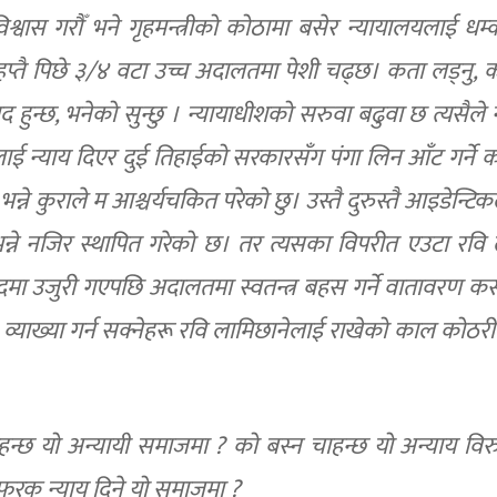
्वास गरौँ भने गृहमन्त्रीको कोठामा बसेर न्यायालयलाई धम्का
हप्तै पिछे ३/४ वटा उच्च अदालतमा पेशी चढ्छ। कता लड्नु, कत
हुन्छ, भनेको सुन्छु । न्यायाधीशको सरुवा बढुवा छ त्यसैले 
ीलाई न्याय दिएर दुई तिहाईको सरकारसँग पंगा लिन आँट गर्ने 
ने कुराले म आश्चर्यचकित परेको छु। उस्तै दुरुस्तै आइडेन्ट
भन्ने नजिर स्थापित गरेको छ। तर त्यसका विपरीत एउटा रवि 
षदमा उजुरी गएपछि अदालतमा स्वतन्त्र बहस गर्ने वातावरण कस
् । व्याख्या गर्न सक्नेहरू रवि लामिछानेलाई राखेको काल कोठ
चाहन्छ यो अन्यायी समाजमा ? को बस्न चाहन्छ यो अन्याय विरु
 फरक न्याय दिने यो समाजमा ?