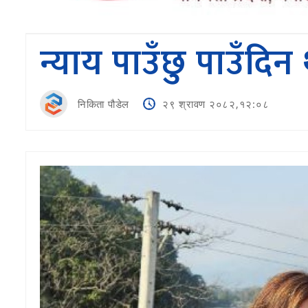
न्याय पाउँछु पाउँदिन
निकिता पौडेल
२९ श्रावण २०८२,१२:०८