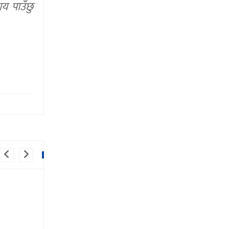
य पाउँछु