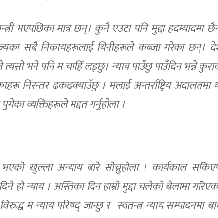
्त्री भएपछिका मात्र छन्। कुनै एउटा पनि मुद्दा हदम्यादमा छैन
ाज्यका सबै निकायहरूलाई यिनीहरूले कब्जा गरेका छन्। द
सो भने पनि म चाहिँ लड्छु। न्याय पाउँछु पाउँदिन भन्ने कुर
रू निरन्तर ढकढक्याउँछु । मलाई अन्तर्राष्ट्रिय अदालतमा य
ुगेका व्यक्तिहरूले मद्दत गर्नुहोला ।
भएको खुल्ला अन्याय बारे सोच्नुहोला । कार्यकाल सकिएपछ
िने हो न्याय । अस्तिका दिन हाम्रो मुद्दा चलेको बेलामा गरिएक
द्ध म न्याय परिषद् जान्छु र स्वतन्त्र न्याय सम्पादनमा बा