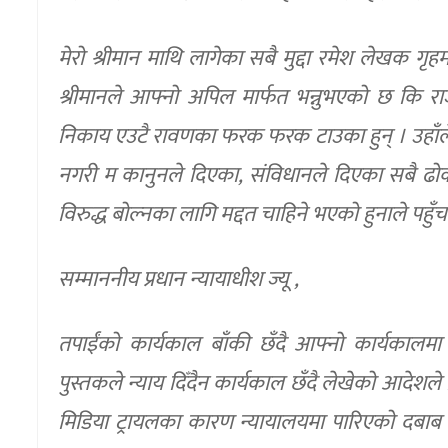
मेरो श्रीमान माथि लागेका सबै मुद्दा रमेश लेखक गृहमन
श्रीमानले आफ्नो अपिल मार्फत भन्नुभएको छ कि र
निकाय एउटै रावणका फरक फरक टाउका हुन् । उहाँले त्य
नगरी म कानुनले दिएका, संविधानले दिएका सबै ढोकाह
विरुद्ध बोल्नका लागि मद्दत चाहिने भएको हुनाले पहुँच प
सम्माननीय प्रधान न्यायाधीश ज्यू ,
तपाईंको कार्यकाल बाँकी छँदै आफ्नो कार्यकालमा 
पुस्तकले न्याय दिँदैन कार्यकाल छँदै लेखेको आदेशले द
मिडिया ट्रायलका कारण न्यायालयमा पारिएको दबाब विरु