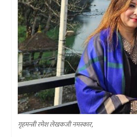
गृहमन्त्री रमेश लेखकजी नमस्कार,