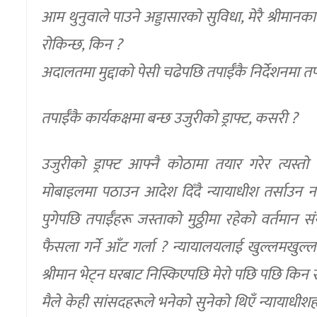
आम थुनुवाले पाउने अड्डासारको सुविधा, मेरै श्रीमान
रोकिन्छ, किन ?
अदालतमा मुद्दाको पेसी चढेपछि तपाईँकै निर्देशनमा तपाई
तपाईँकै कार्यकक्षमा बन्छ उजुरीको ड्राफ्ट, कसरी ?
उजुरीको ड्राफ्ट आफ्नै कोठामा तयार गरेर त्यस
मोबाइलमा पठाउन आदेश दिँदै न्यायाधीश तर्साउन नाङ्
पुगेपछि तपाईँहरू जस्ताको मुठ्ठीमा रहेको वर्तमान
फैसला गर्ने आँट गर्ला ? न्यायालयलाई खुल्लमखुल्ल
श्रीमान भेट्न घरबाट निस्किएपछि मेरो पछि पछि किन 
मैले केही सांसदहरूले भनेको सुनेको थिएँ न्यायाधीशहरू