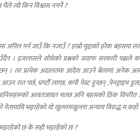
ैले त्यो किन विश्वास नगर्ने ?
पिल गर्न जाउँ कि नजाउँ ? हाम्रो मुद्दाको हरेक बहसमा सरक
आउँदैन । इजलासले सोधेको प्रश्नको जवाफ सरकारी पक्षले क
ुन्छन् । तर प्रत्येक अदालतमा आदेश आउने बेलामा अनेक अस
 रात पर्छ, घण्टौँ लाग्छ, कपी पेस्ट हुन्छन् ,पेनड्राइभ डुल्
भाविक मानिसहरूको आवतजावत चल्छ अनि बहसको ठिक विपरीत
नेतामाथि भइरहेको यो खुल्लमखुल्ला अन्याय विरुद्ध म कहाँ 
जे भइरहेको छ के सही भइरहेको छ ?