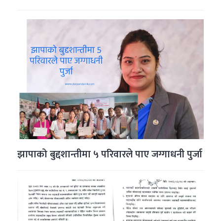
झापाको बुद्दशान्तीमा ५ परिवारले पाए जग्गाधनी पुर्जा