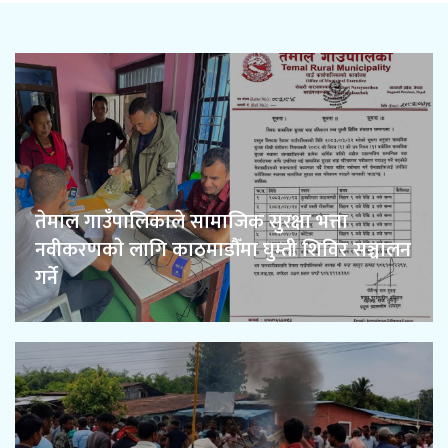
तेमाल गाउँपालिकाले सामाजिक सुरक्षा भत्ता
नवीकरणकाे लागि काठमाडौँमा घुम्ती शिविर सञ्चालन
गर्ने