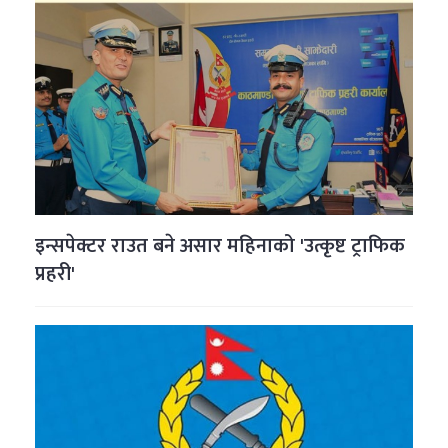
इन्सपेक्टर राउत बने असार महिनाको 'उत्कृष्ट ट्राफिक
प्रहरी'