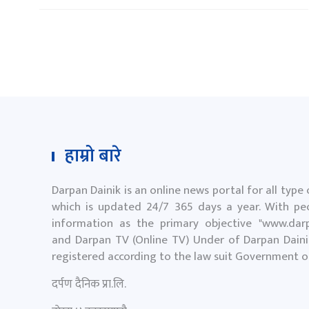
हाम्रो बारे
Darpan Dainik is an online news portal for all type
which is updated 24/7 365 days a year. With peo
information as the primary objective "
www.darp
and Darpan TV (Online TV) Under of Darpan Dainik
registered according to the law suit Government 
दर्पण दैनिक प्रा.लि.