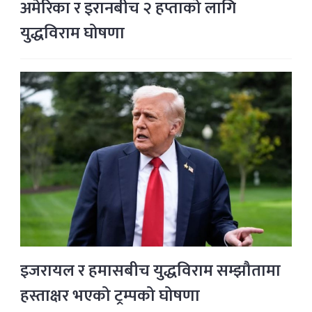
अमेरिका र इरानबीच २ हप्ताको लागि
युद्धविराम घोषणा
इजरायल र हमासबीच युद्धविराम सम्झौतामा
हस्ताक्षर भएको ट्रम्पको घोषणा