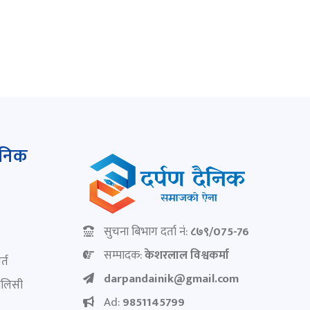
ैनिक
सुचना बिभाग दर्ता नं:
८७९/075-76
सम्पादक:
केशरलाल विश्वकर्मा
्त
darpandainik@gmail.com
पोलिसी
Ad:
9851145799