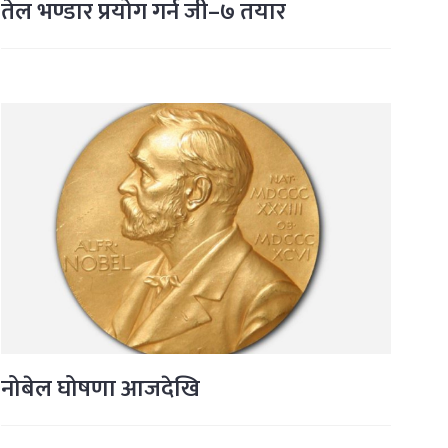
तेल भण्डार प्रयोग गर्न जी–७ तयार
नोबेल घोषणा आजदेखि