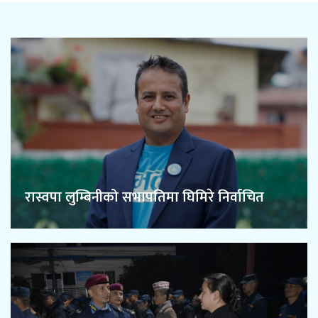
रास्वपा लुम्बिनीको सभापतिमा घिमिरे निर्वाचित