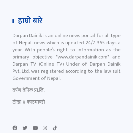
हाम्रो बारे
Darpan Dainik is an online news portal for all type
of Nepali news which is updated 24/7 365 days a
year. With people’s right to information as the
primary objective "
www.darpandainik.com
" and
Darpan TV (Online TV) Under of Darpan Dainik
Pvt. Ltd. was registered according to the law suit
Government of Nepal.
दर्पण दैनिक प्रा.लि.
टाेखा ४ काठमाण्डाै