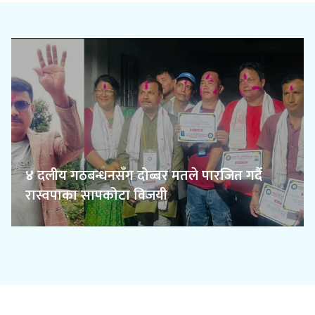
पढाइ हुने