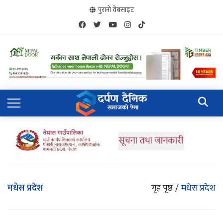
पुरानो वेबसाइट
मधेस प्रदेश
गृह पृष्ठ
मधेस प्रदेश
मधेशमा पहिलोपटक सरकारीस्तरमा एमबीबीएसको